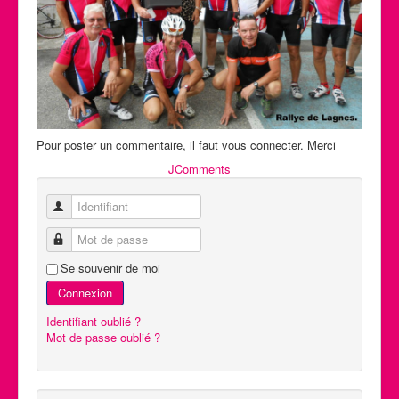
Pour poster un commentaire, il faut vous connecter. Merci
JComments
Identifiant
Mot de passe
Se souvenir de moi
Connexion
Identifiant oublié ?
Mot de passe oublié ?