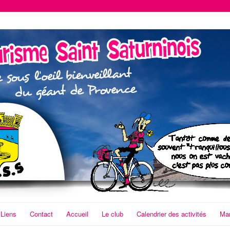
Liens
Contact
Accueil
Le club
Calendrier des activités
Man