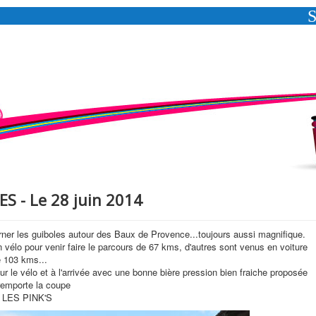
ES - Le 28 juin 2014
ner les guiboles autour des Baux de Provence...toujours aussi magnifique.
vélo pour venir faire le parcours de 67 kms, d'autres sont venus en voiture
e 103 kms...
sur le vélo et à l'arrivée avec une bonne bière pression bien fraiche proposée
 remporte la coupe
VO LES PINK'S