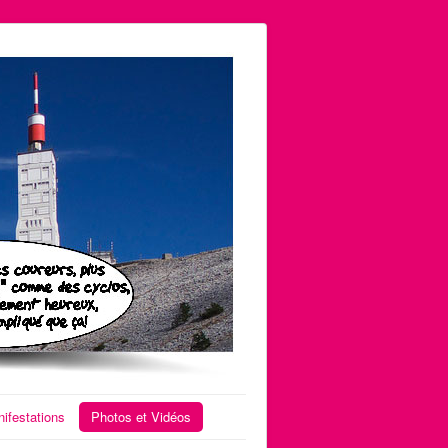
ifestations
Photos et Vidéos