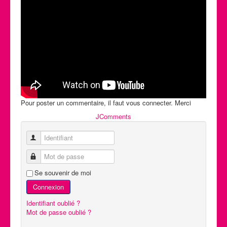
Pour poster un commentaire, il faut vous connecter. Merci
JComments
Identifiant
Mot de passe
Se souvenir de moi
Connexion
Identifiant oublié ?
Mot de passe oublié ?