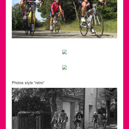
Photos style "retro"