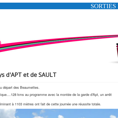
ys d'APT et de SAULT
au départ des Beaumettes.
ique....128 kms au programme avec la montée de la garde d'Apt, un arrêt
lminant à 1103 mètres ont fait de cette journée une réussite totale.