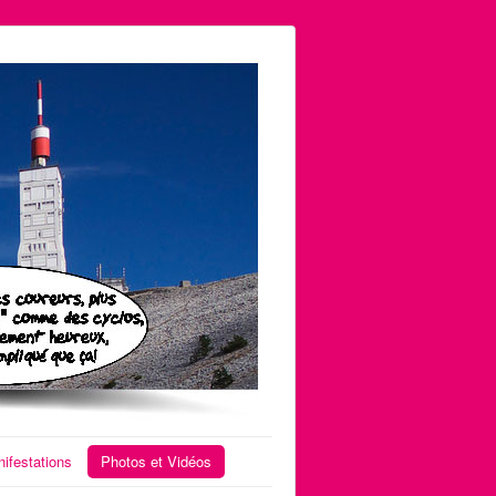
ifestations
Photos et Vidéos