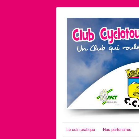
Le coin pratique
Nos partenaires