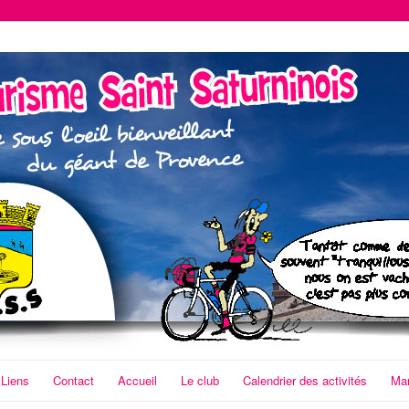
Liens
Contact
Accueil
Le club
Calendrier des activités
Man