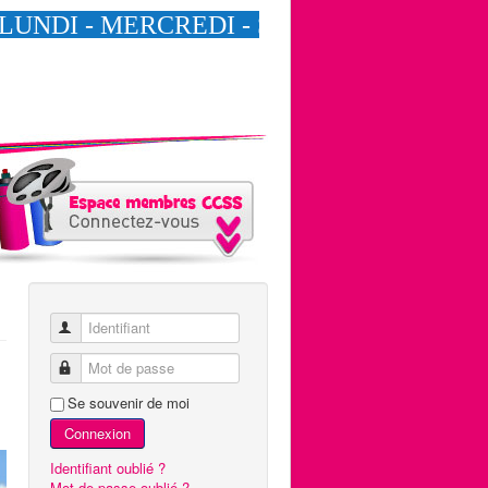
Identifiant
Mot de passe
Se souvenir de moi
Connexion
Identifiant oublié ?
Mot de passe oublié ?